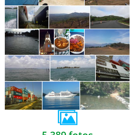
5,389 fotos