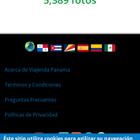
Acerca de Viajenda Panama
Terminos y Condiciones
Preguntas Frecuentes
Políticas de Privacidad
Éste sitio utiliza cookies para agilizar su navegación