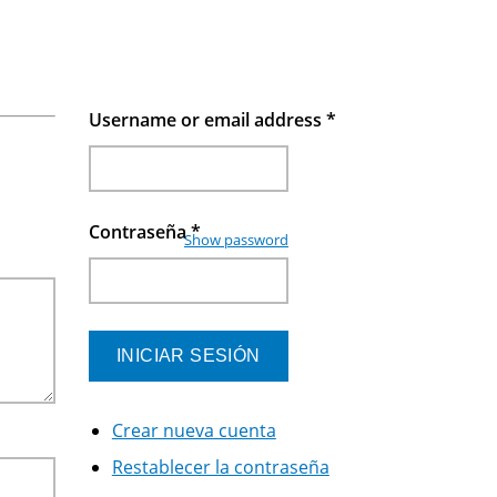
Username or email address
*
Contraseña
*
Show password
Crear nueva cuenta
Restablecer la contraseña