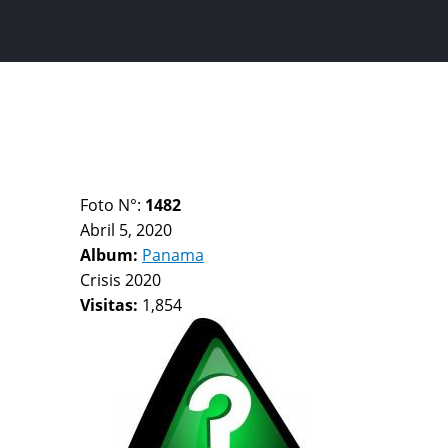
Foto N°:
1482
Abril 5, 2020
Album:
Panama
Crisis 2020
Visitas:
1,854