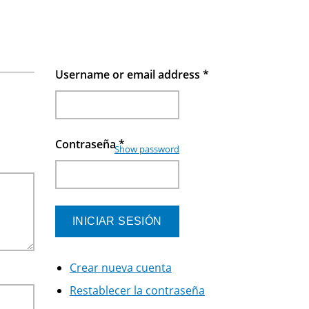
Username or email address
*
Contraseña
*
Show password
Crear nueva cuenta
Restablecer la contraseña