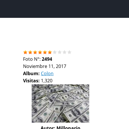
Foto N°:
2494
Noviembre 11, 2017
Album:
Colon
Visitas:
1,320
Autor:
Millonario