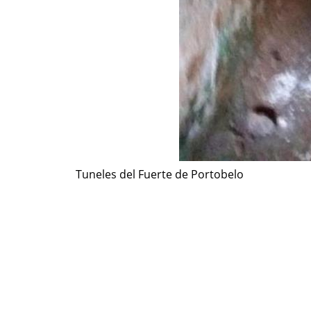
Tuneles del Fuerte de Portobelo