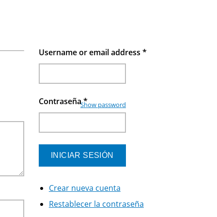
Username or email address
*
Contraseña
*
Show password
Crear nueva cuenta
Restablecer la contraseña