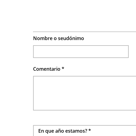
Nombre o seudónimo
Comentario
*
En que año estamos?
*