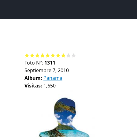
Foto N°:
1311
Septiembre 7, 2010
Album:
Panama
Visitas:
1,650