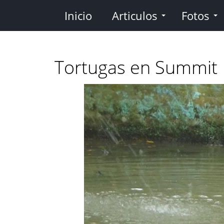
Pasar
Inicio
Articulos
Fotos
al
contenido
principal
Tortugas en Summit