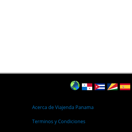
Acerca de Viajenda Panama
Terminos y Condiciones