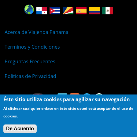
Acerca de Viajenda Panama
Terminos y Condiciones
Preguntas Frecuentes
Políticas de Privacidad
Éste sitio utiliza cookies para agilizar su navegación
Al clickear cualquier enlace en éste sitio usted está aceptando el uso de
cookies.
© Viajenda - Derechos Reservados 2009 - 2026
De Acuerdo