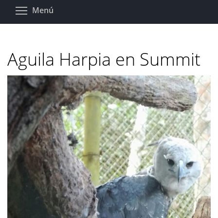
Pasar
Toggle menu visibility
Menú
al
contenido
principal
Aguila Harpia en Summit