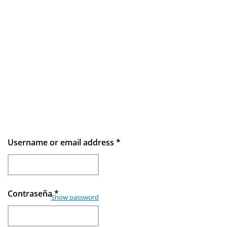
Username or email address
*
Contraseña
*
Show password