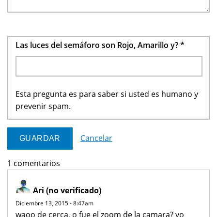
Las luces del semáforo son Rojo, Amarillo y?
*
Esta pregunta es para saber si usted es humano y
prevenir spam.
Cancelar
1 comentarios
Ari (no verificado)
Diciembre 13, 2015 - 8:47am
waoo de cerca, o fue el zoom de la camara? yo