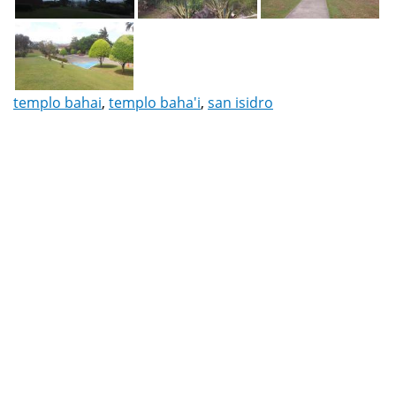
templo bahai
,
templo baha'i
,
san isidro