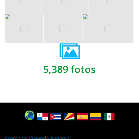
5,389 fotos
Acerca de Viajenda Panama