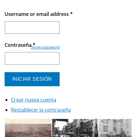
Username or email address
*
Contraseña
*
Show password
Crear nueva cuenta
Restablecer la contraseña