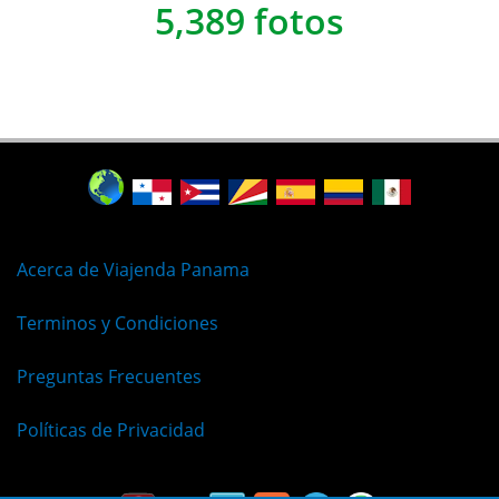
5,389 fotos
Acerca de Viajenda Panama
Terminos y Condiciones
Preguntas Frecuentes
Políticas de Privacidad