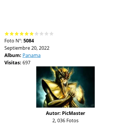
Foto N°:
5084
Septiembre 20, 2022
Album:
Panama
Visitas:
697
Autor:
PicMaster
2, 036 Fotos