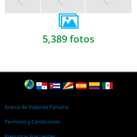
5,389 fotos
Acerca de Viajenda Panama
Terminos y Condiciones
Preguntas Frecuentes