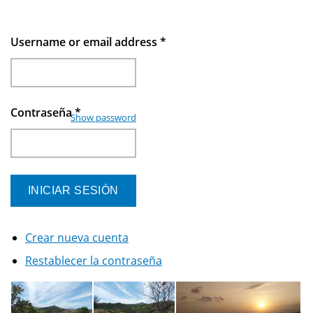
Username or email address
*
Contraseña
*
Show password
Crear nueva cuenta
Restablecer la contraseña