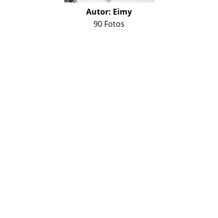
Autor:
Eimy
90 Fotos