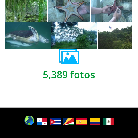
5,389 fotos