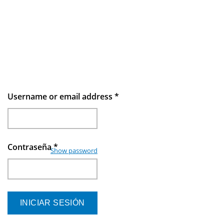
Username or email address
*
Contraseña
*
Show password