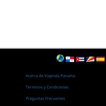
Acerca de Viajenda Panama
Terminos y Condiciones
Preguntas Frecuentes