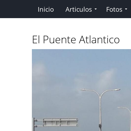
Pasar
Inicio
Articulos
Fotos
al
contenido
principal
El Puente Atlantico