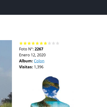
Foto N°:
2267
Enero 12, 2020
Album:
Colon
Visitas:
1,396