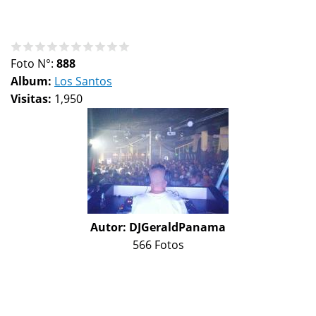
Foto N°:
888
Album:
Los Santos
Visitas:
1,950
Autor:
DJGeraldPanama
566 Fotos