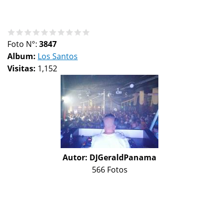
Foto N°:
3847
Album:
Los Santos
Visitas:
1,152
Autor:
DJGeraldPanama
566 Fotos