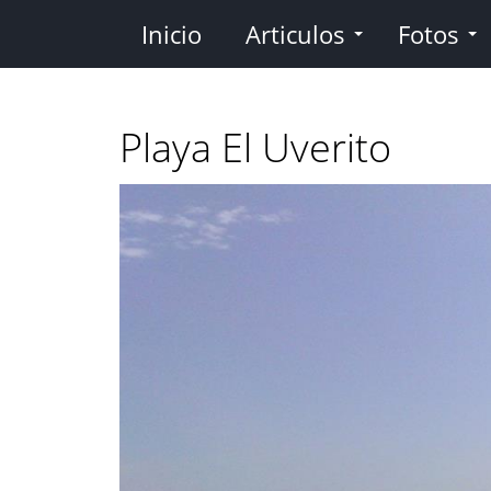
Pasar
Inicio
Articulos
Fotos
al
contenido
principal
Playa El Uverito