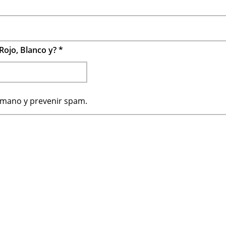
Rojo, Blanco y?
*
humano y prevenir spam.