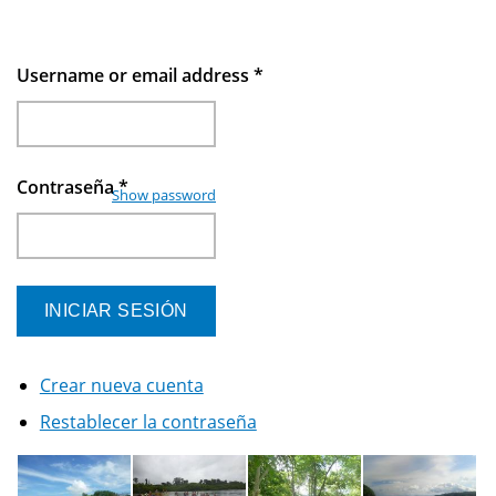
Username or email address
*
Contraseña
*
Show password
Crear nueva cuenta
Restablecer la contraseña