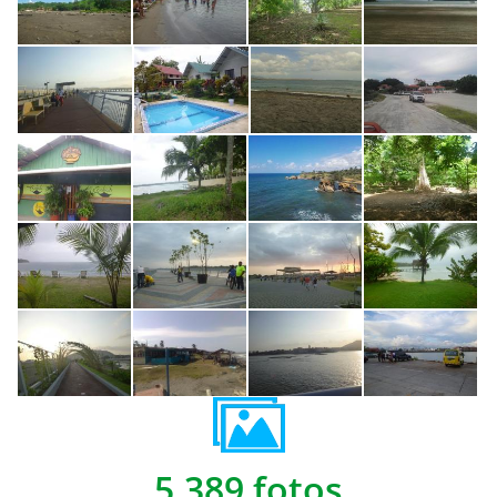
5,389 fotos