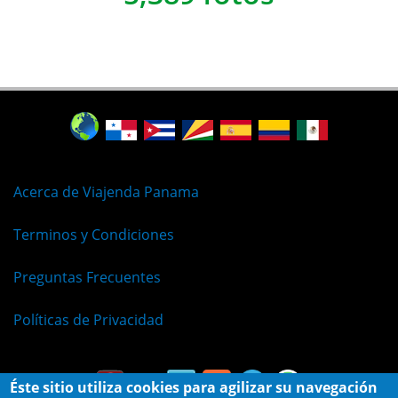
Acerca de Viajenda Panama
Terminos y Condiciones
Preguntas Frecuentes
Políticas de Privacidad
Éste sitio utiliza cookies para agilizar su navegación