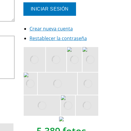
Crear nueva cuenta
Restablecer la contraseña
5,389 fotos