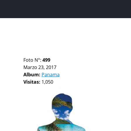
Foto N°:
499
Marzo 23, 2017
Album:
Panama
Visitas:
1,050