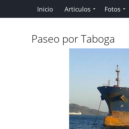
Pasar
Inicio
Articulos
Fotos
al
contenido
principal
Paseo por Taboga