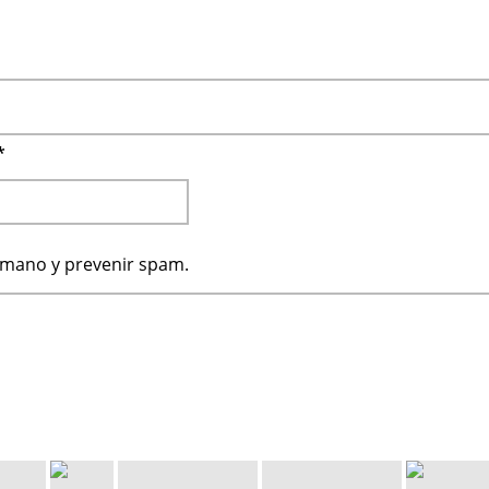
*
humano y prevenir spam.