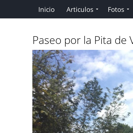
Pasar
Inicio
Articulos
Fotos
al
contenido
principal
Paseo por la Pita de