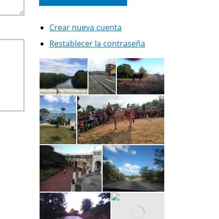
Crear nueva cuenta
Restablecer la contraseña