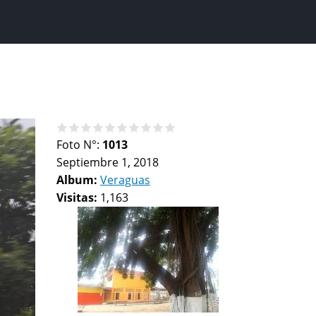
Foto N°:
1013
Septiembre 1, 2018
Album:
Veraguas
Visitas:
1,163