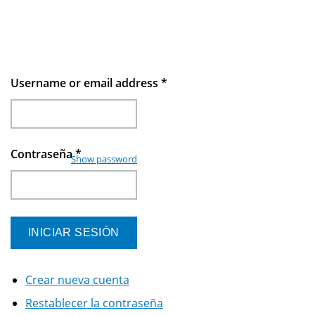
Username or email address
*
Contraseña
*
Show password
Crear nueva cuenta
Restablecer la contraseña