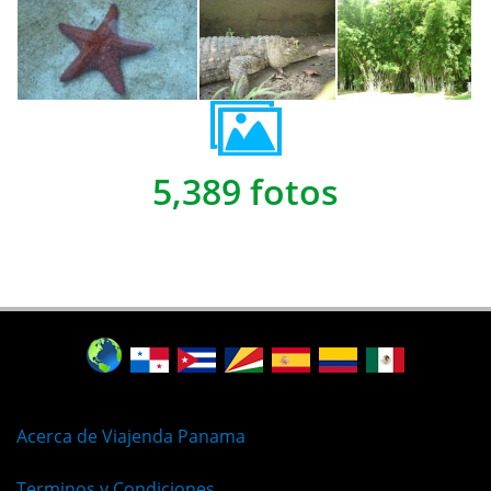
5,389 fotos
Acerca de Viajenda Panama
Terminos y Condiciones