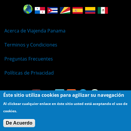
Acerca de Viajenda Panama
Terminos y Condiciones
Preguntas Frecuentes
Políticas de Privacidad
Éste sitio utiliza cookies para agilizar su navegación
Al clickear cualquier enlace en éste sitio usted está aceptando el uso de
cookies.
© Viajenda - Derechos Reservados 2009 - 2026
De Acuerdo