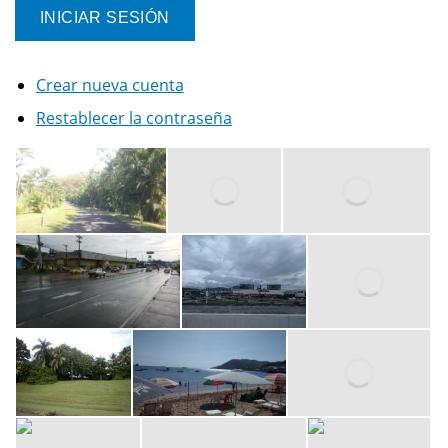
Crear nueva cuenta
Restablecer la contraseña