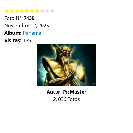
Foto N°:
7439
Noviembre 12, 2025
Album:
Panama
Visitas:
165
Autor:
PicMaster
2, 036 Fotos