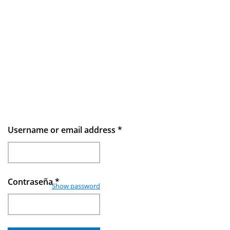
Username or email address
*
Contraseña
*
Show password