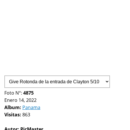
Foto N°:
4875
Enero 14, 2022
Album:
Panama
Visitas:
863
Autor:
PicMaster