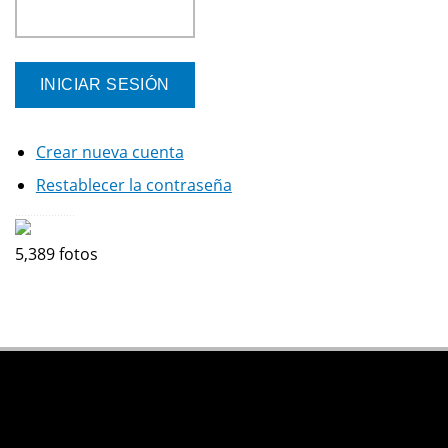
Crear nueva cuenta
Restablecer la contraseña
5,389 fotos