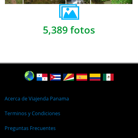
5,389 fotos
Acerca de Viajenda Panama
Terminos y Condiciones
Preguntas Frecuentes