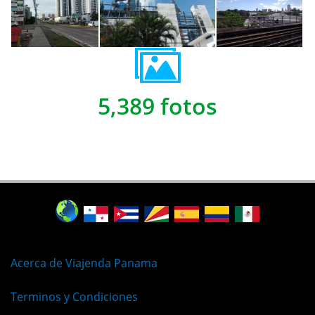
5,389 fotos
Acerca de Viajenda Panama
Terminos y Condiciones