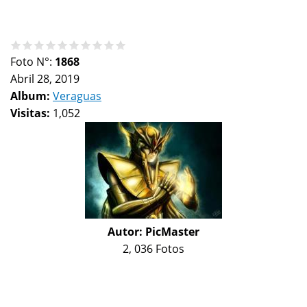
Foto N°:
1868
Abril 28, 2019
Album:
Veraguas
Visitas:
1,052
Autor:
PicMaster
2, 036 Fotos