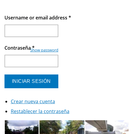
Username or email address
*
Contraseña
*
Show password
Crear nueva cuenta
Restablecer la contraseña