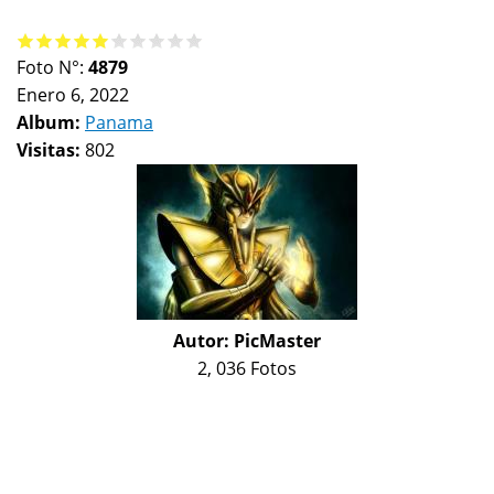
Foto N°:
4879
Enero 6, 2022
Album:
Panama
Visitas:
802
Autor:
PicMaster
2, 036 Fotos