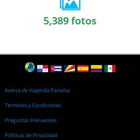
5,389 fotos
Acerca de Viajenda Panama
Terminos y Condiciones
Preguntas Frecuentes
Políticas de Privacidad