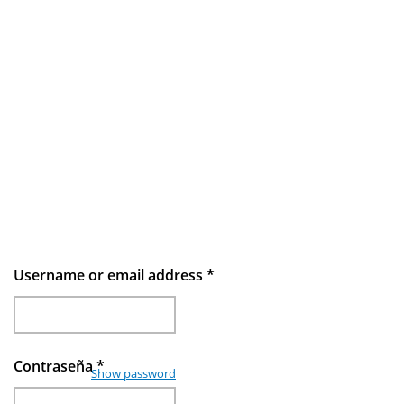
Username or email address
*
Contraseña
*
Show password