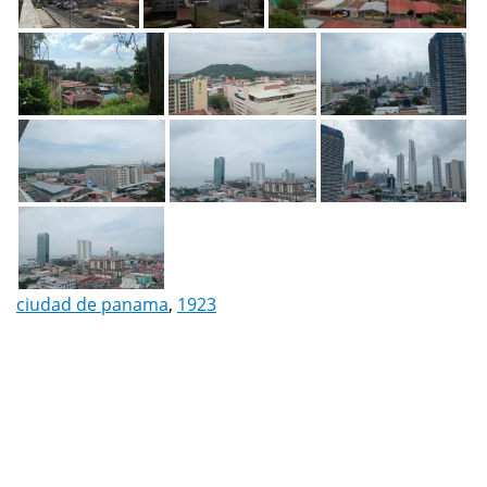
ciudad de panama
,
1923