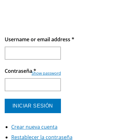
Username or email address
*
Contraseña
*
Show password
Crear nueva cuenta
Restablecer la contraseña