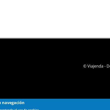
© Viajenda - 
 su navegación
aceptando el uso de cookies.