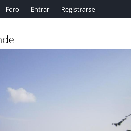
Foro
Entrar
Registrarse
nde