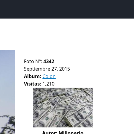
Foto N°:
4342
Septiembre 27, 2015
Album:
Colon
Visitas:
1,210
Autor:
Millonario