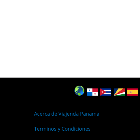
Acerca de Viajenda Panama
Terminos y Condiciones