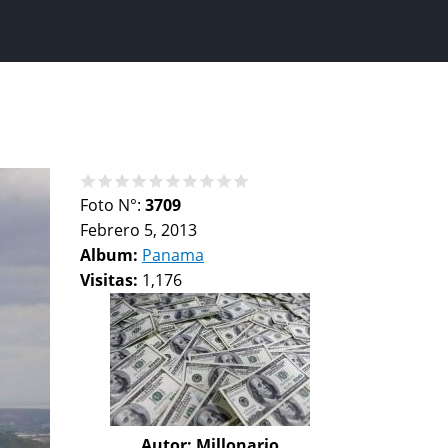
Foto N°:
3709
Febrero 5, 2013
Album:
Panama
Visitas:
1,176
Autor:
Millonario