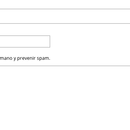
humano y prevenir spam.