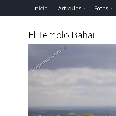
Pasar
Inicio
Articulos
Fotos
al
contenido
principal
El Templo Bahai