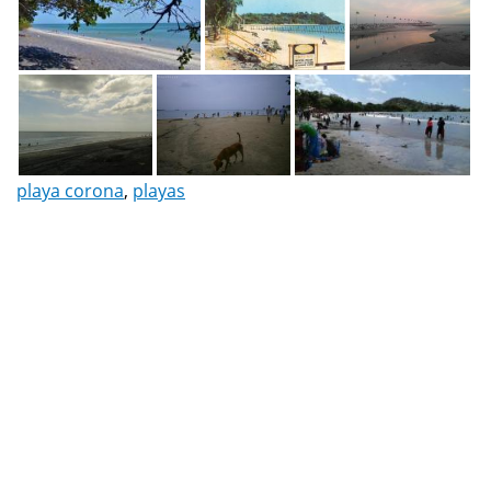
playa corona
,
playas