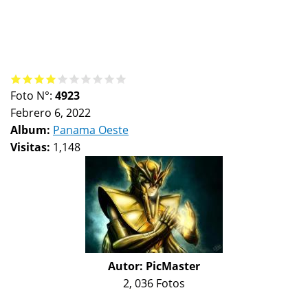
Foto N°:
4923
Febrero 6, 2022
Album:
Panama Oeste
Visitas:
1,148
Autor:
PicMaster
2, 036 Fotos