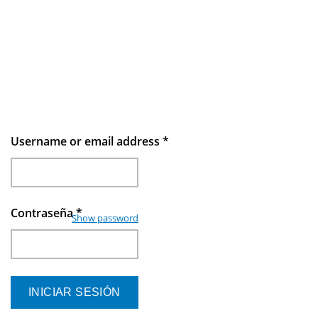
Username or email address
*
Contraseña
*
Show password