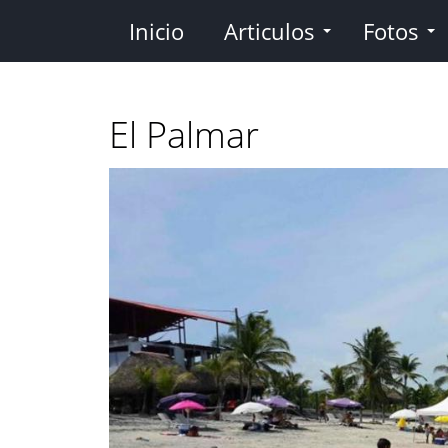
Pasar
Inicio
Articulos
Fotos
al
contenido
principal
El Palmar