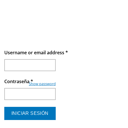
Username or email address
*
Contraseña
*
Show password