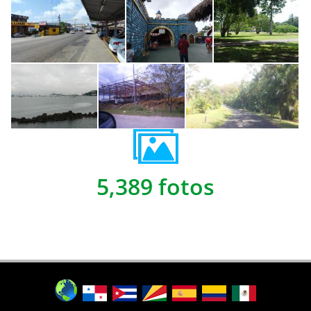
5,389 fotos