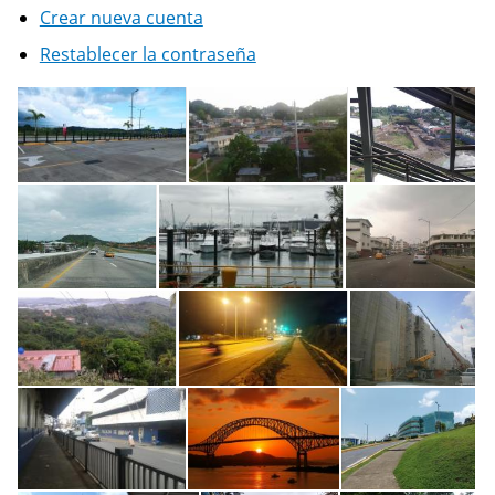
Crear nueva cuenta
Restablecer la contraseña