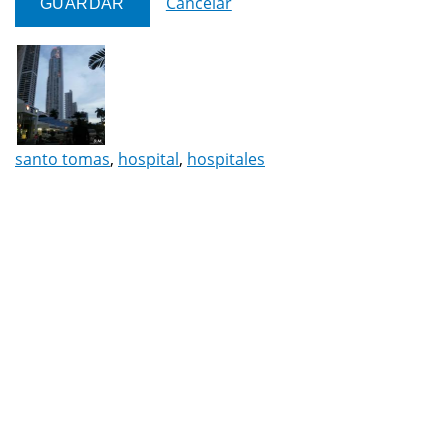
Cancelar
santo tomas
,
hospital
,
hospitales