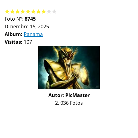
Foto N°:
8745
Diciembre 15, 2025
Album:
Panama
Visitas:
107
Autor:
PicMaster
2, 036 Fotos