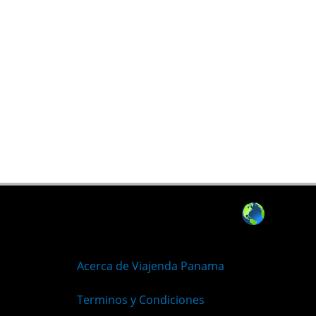
Acerca de Viajenda Panama
Terminos y Condiciones