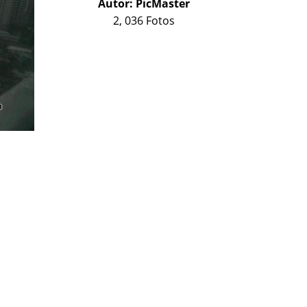
Autor:
PicMaster
2, 036 Fotos