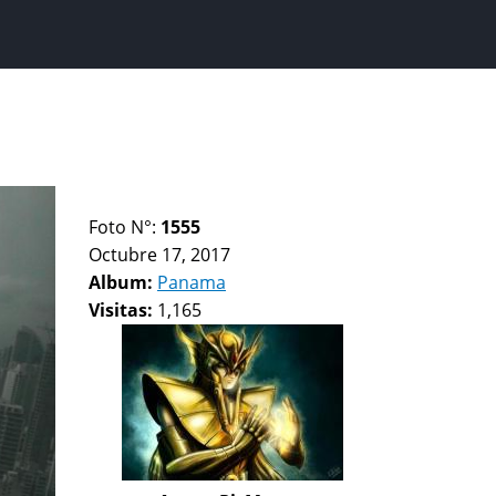
Foto N°:
1555
Octubre 17, 2017
Album:
Panama
Visitas:
1,165