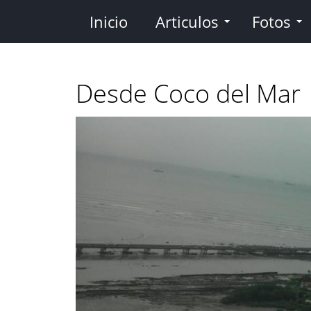
Pasar
Inicio
Articulos
Fotos
al
contenido
principal
Desde Coco del Mar