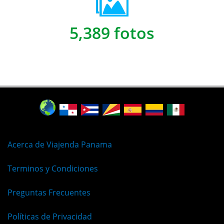
5,389 fotos
Acerca de Viajenda Panama
Terminos y Condiciones
Preguntas Frecuentes
Políticas de Privacidad