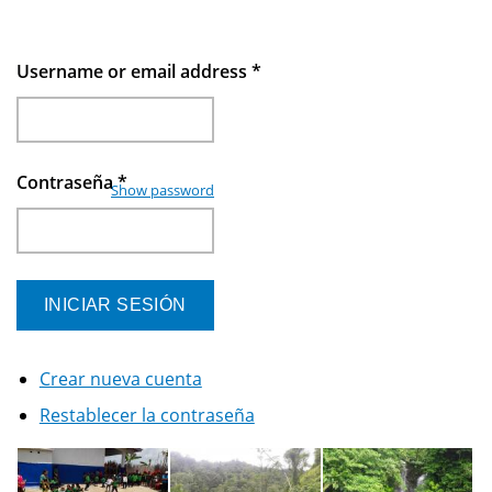
Username or email address
*
Contraseña
*
Show password
Crear nueva cuenta
Restablecer la contraseña