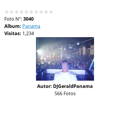
Foto N°:
3040
Album:
Panama
Visitas:
1,234
Autor:
DJGeraldPanama
566 Fotos