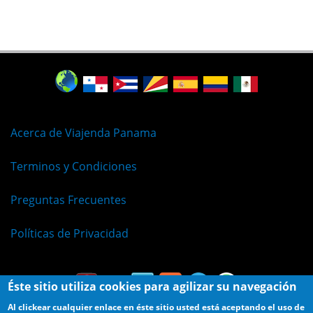
Acerca de Viajenda Panama
Terminos y Condiciones
Preguntas Frecuentes
Políticas de Privacidad
Éste sitio utiliza cookies para agilizar su navegación
Al clickear cualquier enlace en éste sitio usted está aceptando el uso de