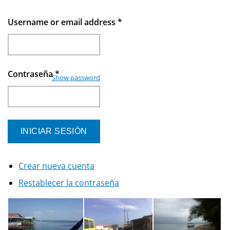
Username or email address
*
Contraseña
*
Show password
Crear nueva cuenta
Restablecer la contraseña