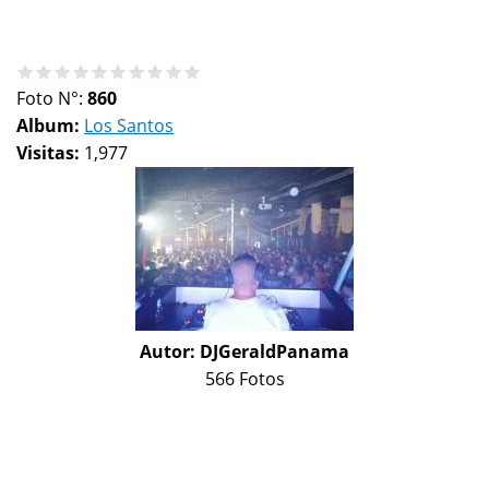
Foto N°:
860
Album:
Los Santos
Visitas:
1,977
Autor:
DJGeraldPanama
566 Fotos