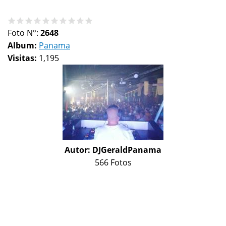
Foto N°:
2648
Album:
Panama
Visitas:
1,195
Autor:
DJGeraldPanama
566 Fotos