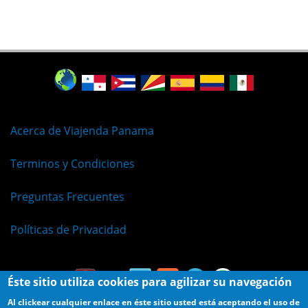
Acerca de Viajenda Panama
Terminos y Condiciones
Preguntas Frecuentes
Políticas de Privacidad
Éste sitio utiliza cookies para agilizar su navegación
Al clickear cualquier enlace en éste sitio usted está aceptando el uso de