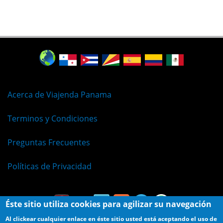
Acerca de Viajenda Panama
Terminos y Condiciones
Preguntas Frecuentes
Políticas de Privacidad
Éste sitio utiliza cookies para agilizar su navegación
Al clickear cualquier enlace en éste sitio usted está aceptando el uso de