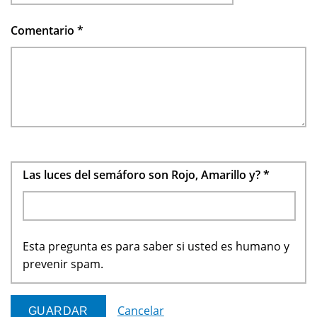
Comentario
*
Las luces del semáforo son Rojo, Amarillo y?
*
Esta pregunta es para saber si usted es humano y
prevenir spam.
Cancelar