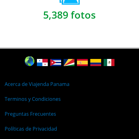
5,389 fotos
Acerca de Viajenda Panama
Terminos y Condiciones
Preguntas Frecuentes
Políticas de Privacidad