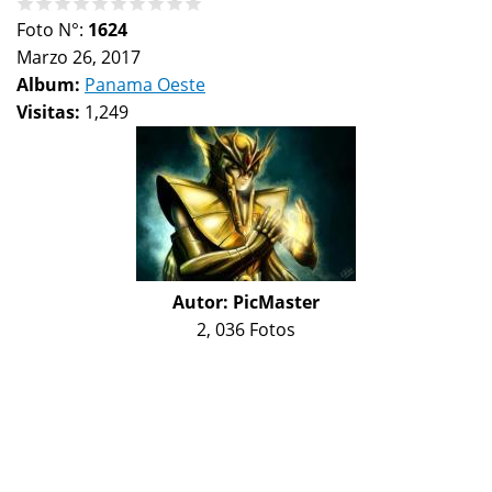
Foto N°:
1624
Marzo 26, 2017
Album:
Panama Oeste
Visitas:
1,249
Autor:
PicMaster
2, 036 Fotos