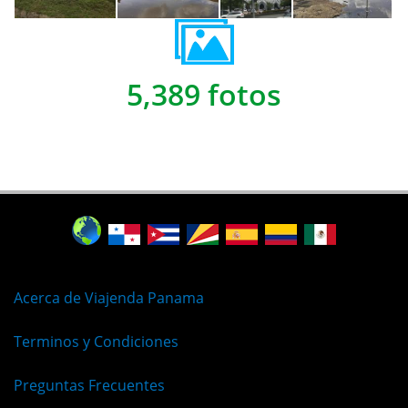
5,389 fotos
Acerca de Viajenda Panama
Terminos y Condiciones
Preguntas Frecuentes