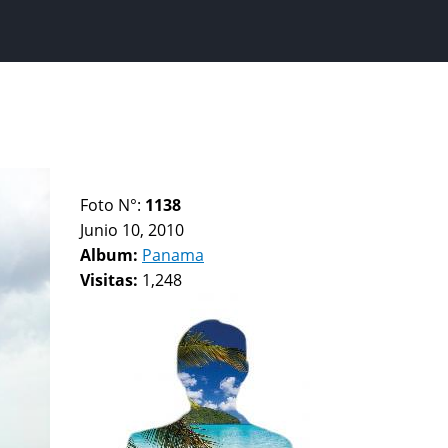
Foto N°:
1138
Junio 10, 2010
Album:
Panama
Visitas:
1,248