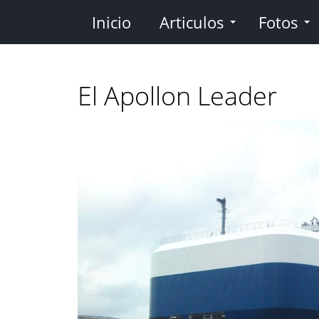
Pasar
Inicio
Articulos
Fotos
al
contenido
principal
El Apollon Leader