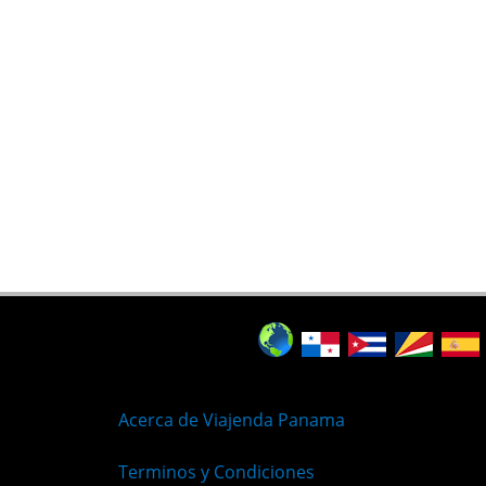
Acerca de Viajenda Panama
Terminos y Condiciones