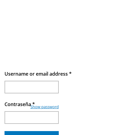
Username or email address
*
Contraseña
*
Show password