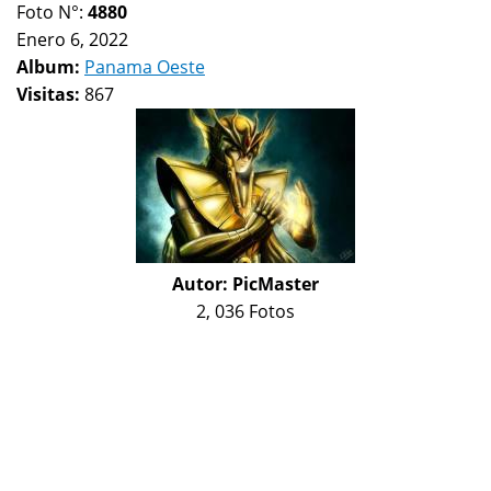
Foto N°:
4880
Enero 6, 2022
Album:
Panama Oeste
Visitas:
867
Autor:
PicMaster
2, 036 Fotos