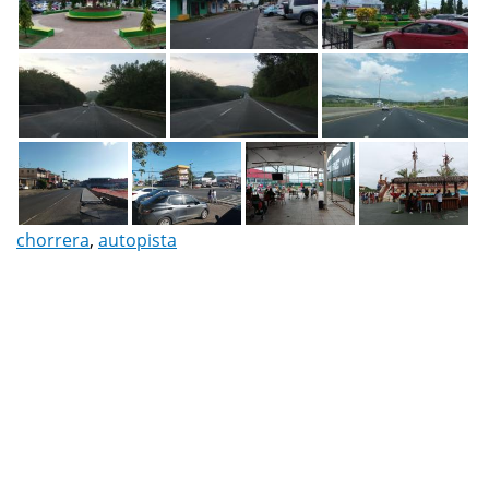
chorrera
,
autopista