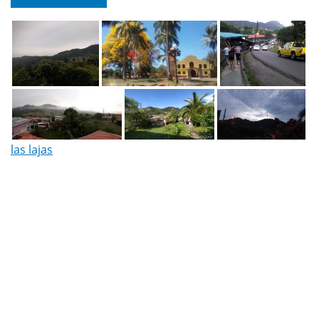
las lajas