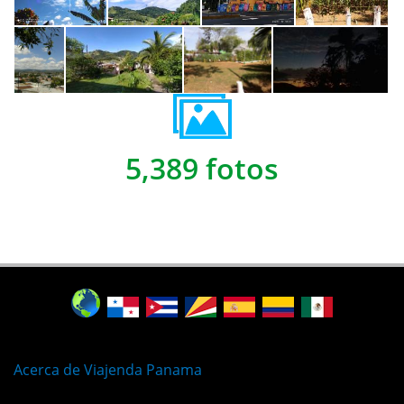
5,389 fotos
Acerca de Viajenda Panama