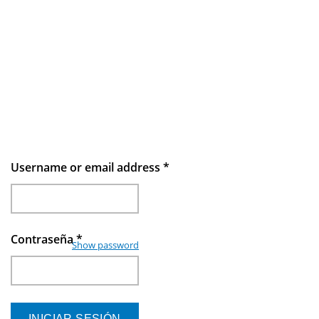
Username or email address
*
Contraseña
*
Show password