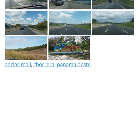
anclas mall
,
chorrera
,
panama oeste