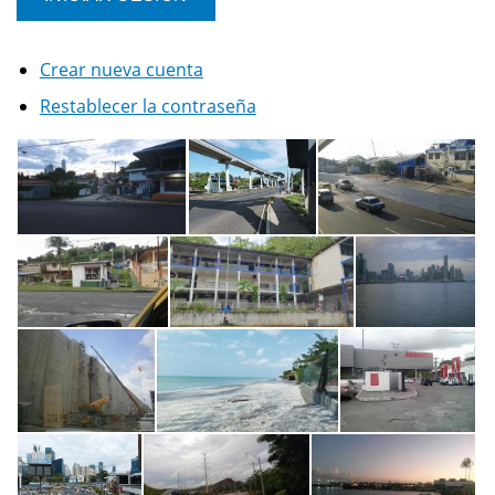
Crear nueva cuenta
Restablecer la contraseña