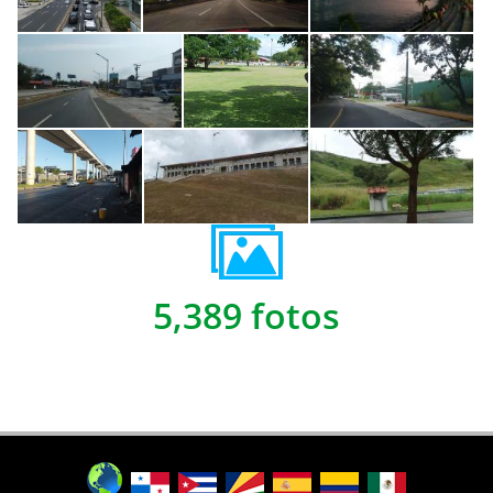
5,389 fotos