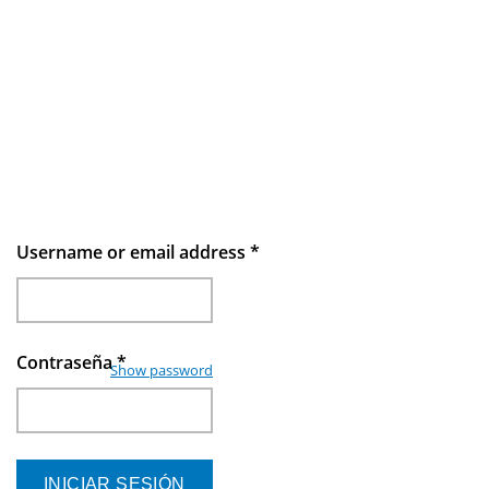
Username or email address
*
Contraseña
*
Show password