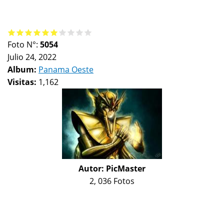
Foto N°:
5054
Julio 24, 2022
Album:
Panama Oeste
Visitas:
1,162
Autor:
PicMaster
2, 036 Fotos