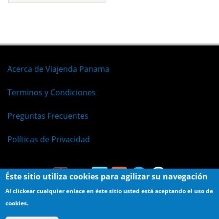
Acerca de Viajenda Panama
Terminos y Condiciones
Preguntas Frecuentes
Políticas de Privacidad
Éste sitio utiliza cookies para agilizar su navegación
Al clickear cualquier enlace en éste sitio usted está aceptando el uso de
cookies.
© Viajenda - Derechos Reservados 2009 - 2026