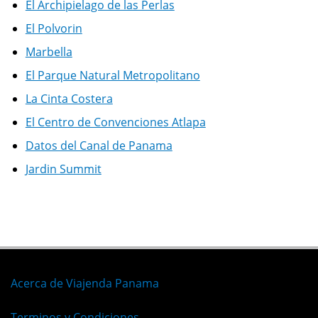
El Archipielago de las Perlas
El Polvorin
Marbella
El Parque Natural Metropolitano
La Cinta Costera
El Centro de Convenciones Atlapa
Datos del Canal de Panama
Jardin Summit
Acerca de Viajenda Panama
Terminos y Condiciones