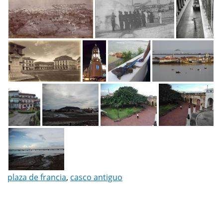
plaza de francia
,
casco antiguo