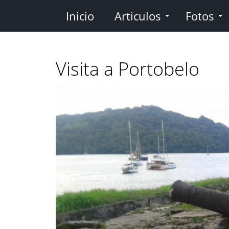
Pasar
Inicio
Articulos
Fotos
al
contenido
principal
Visita a Portobelo