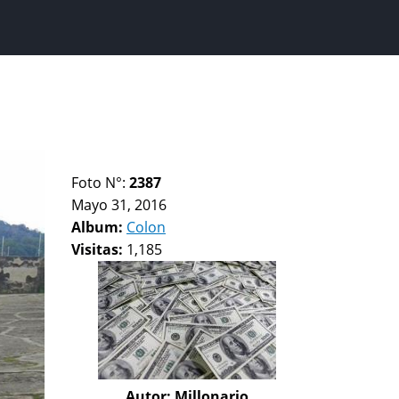
Foto N°:
2387
Mayo 31, 2016
Album:
Colon
Visitas:
1,185
Autor:
Millonario