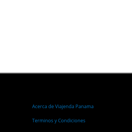
Acerca de Viajenda Panama
Terminos y Condiciones