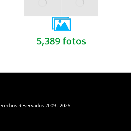
5,389 fotos
Derechos Reservados 2009 - 2026