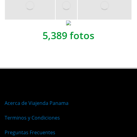
5,389 fotos
Acerca de Viajenda Panama
Terminos y Condiciones
Preguntas Frecuentes