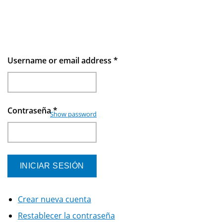
Username or email address
*
Contraseña
*
Show password
Crear nueva cuenta
Restablecer la contraseña