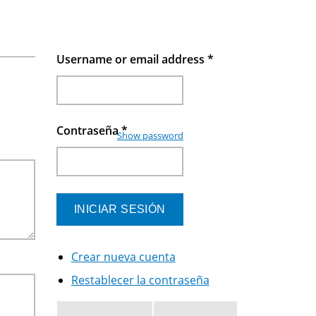
Username or email address
*
Contraseña
*
Show password
Crear nueva cuenta
Restablecer la contraseña