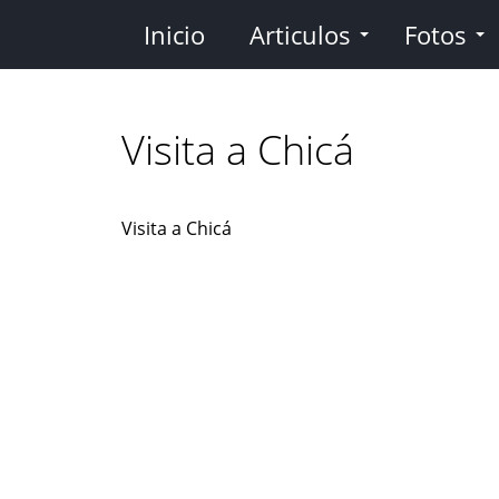
Pasar
Inicio
Articulos
Fotos
al
contenido
principal
Visita a Chicá
Visita a Chicá