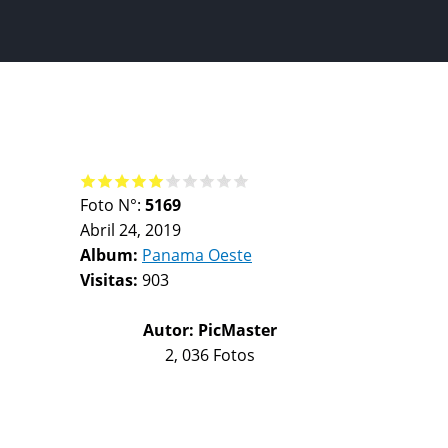
Foto N°:
5169
Abril 24, 2019
Album:
Panama Oeste
Visitas:
903
Autor:
PicMaster
2, 036 Fotos