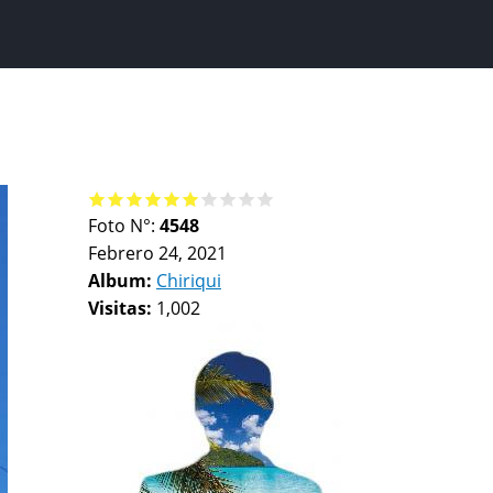
Foto N°:
4548
Febrero 24, 2021
Album:
Chiriqui
Visitas:
1,002