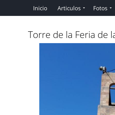
Pasar
Inicio
Articulos
Fotos
al
contenido
principal
Torre de la Feria de l