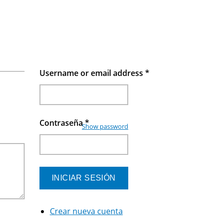
Username or email address
*
Contraseña
*
Show password
Crear nueva cuenta