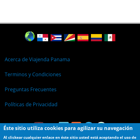
Acerca de Viajenda Panama
Terminos y Condiciones
Preguntas Frecuentes
Políticas de Privacidad
Éste sitio utiliza cookies para agilizar su navegación
Al clickear cualquier enlace en éste sitio usted está aceptando el uso de