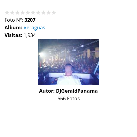
Foto N°:
3207
Album:
Veraguas
Visitas:
1,934
Autor:
DJGeraldPanama
566 Fotos