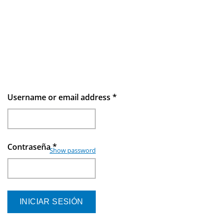
Username or email address
*
Contraseña
*
Show password