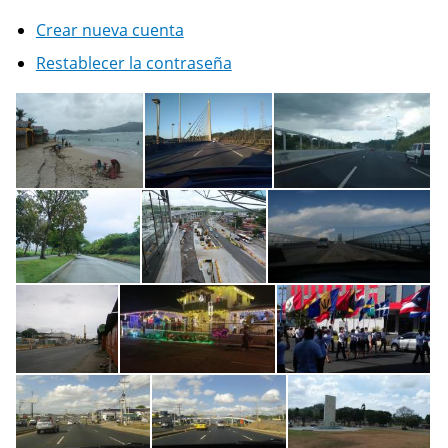
Crear nueva cuenta
Restablecer la contraseña