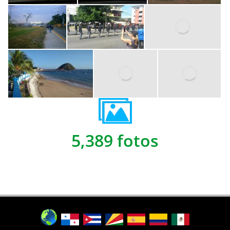
5,389 fotos