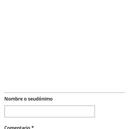
Nombre o seudónimo
Comentario
*