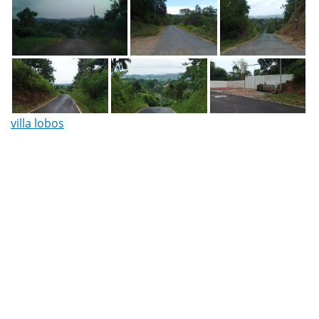
villa lobos