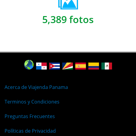
5,389 fotos
Acerca de Viajenda Panama
Terminos y Condiciones
Preguntas Frecuentes
Políticas de Privacidad